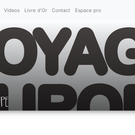
Videos
Livre d'Or
Contact
Espace pro
OPE