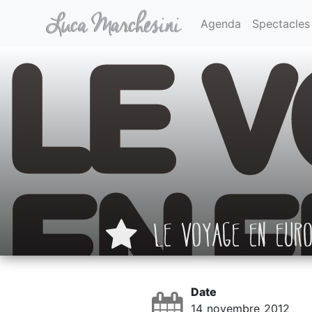
Agenda
Spectacles
LE VOYAGE EN EUR
Date
14 novembre 2012