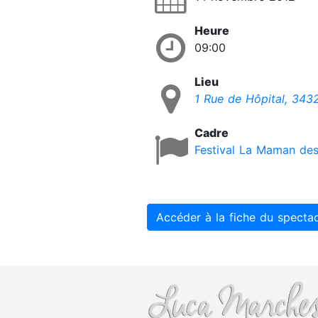
Heure
09:00
Lieu
1 Rue de Hôpital, 343
Cadre
Festival La Maman des
Accéder à la fiche du specta