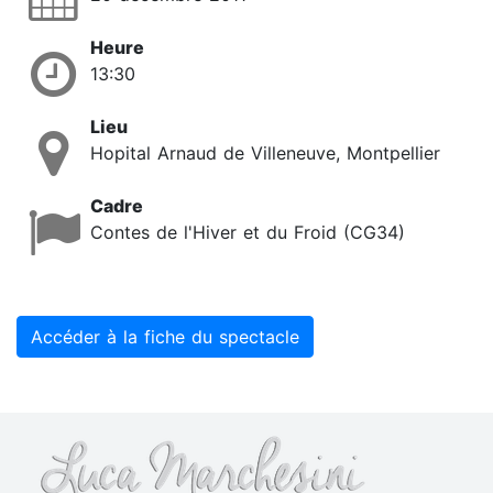
Heure
13:30
Lieu
Hopital Arnaud de Villeneuve, Montpellier
Cadre
Contes de l'Hiver et du Froid (CG34)
Accéder à la fiche du spectacle