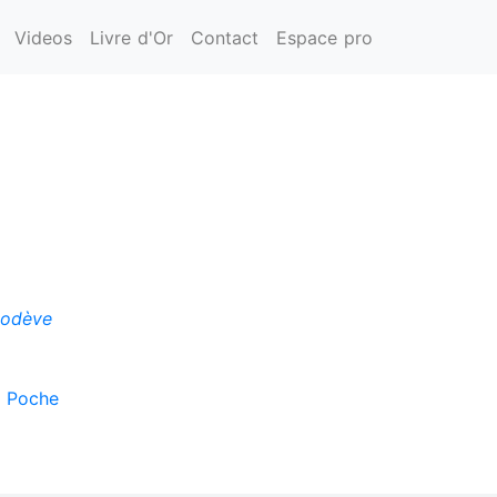
Videos
Livre d'Or
Contact
Espace pro
Lodève
n Poche