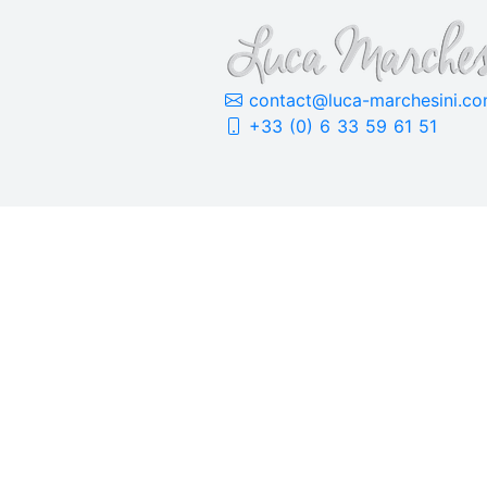
contact@luca-marchesini.c
+33 (0) 6 33 59 61 51