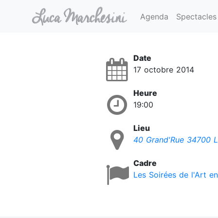
Agenda
Spectacles
Date
17 octobre 2014
Heure
19:00
Lieu
40 Grand'Rue 34700 
Cadre
Les Soirées de l'Art e