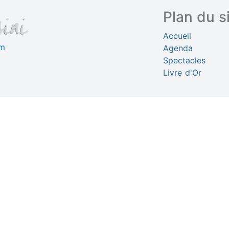
Plan du s
Accueil
om
Agenda
Spectacles
Livre d'Or