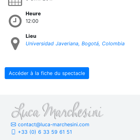
Heure
12:00
Lieu
Universidad Javeriana, Bogotá, Colombia
Accéder à la fiche du spectacle
contact@luca-marchesini.com
+33 (0) 6 33 59 61 51