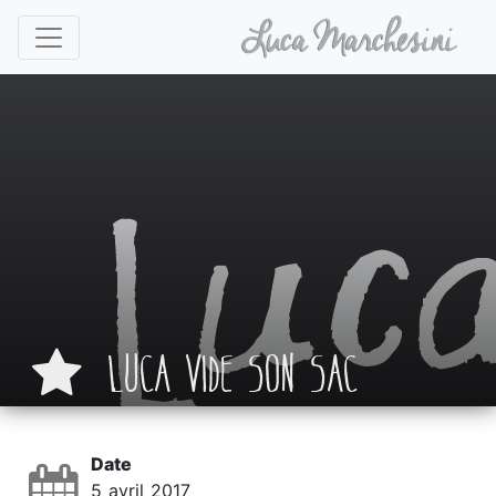
LUCA VIDE SON SAC
Date
5 avril 2017