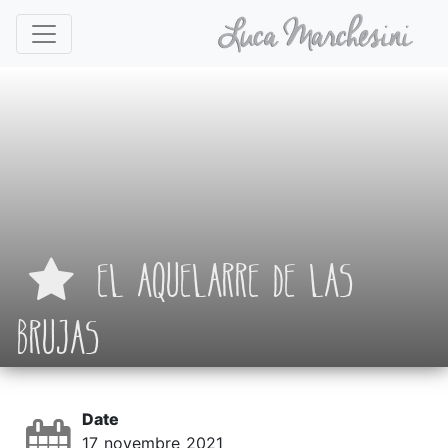
EL AQUELARRE DE LAS
BRUJAS
Date
17 novembre 2021