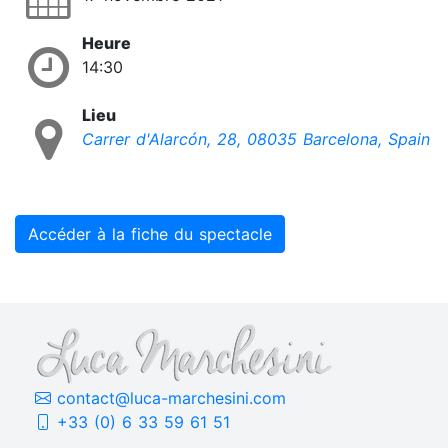
Heure
14:30
Lieu
Carrer d'Alarcón, 28, 08035 Barcelona, Spain
Accéder à la fiche du spectacle
contact@luca-marchesini.com
+33 (0) 6 33 59 61 51