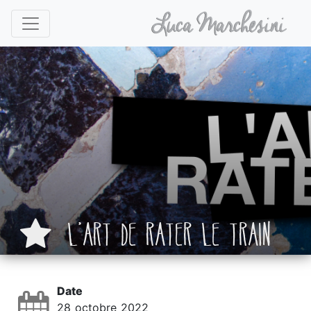
L’ART DE RATER LE TRAIN
Date
28 octobre 2022