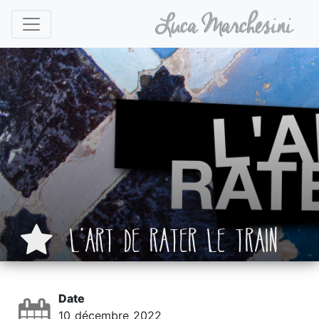
L’ART DE RATER LE TRAIN
Date
10 décembre 2022