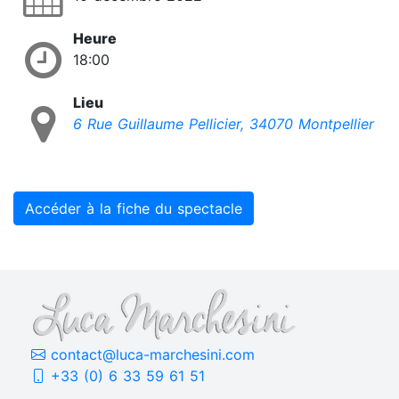
Heure
18:00
Lieu
6 Rue Guillaume Pellicier, 34070 Montpellier
Accéder à la fiche du spectacle
contact@luca-marchesini.com
+33 (0) 6 33 59 61 51