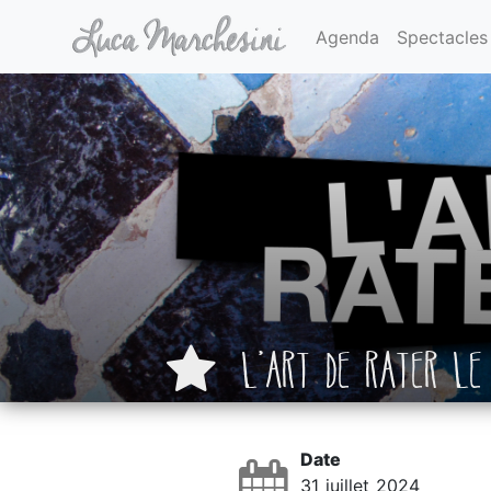
Agenda
Spectacles
L’ART DE RATER LE
Date
31 juillet 2024