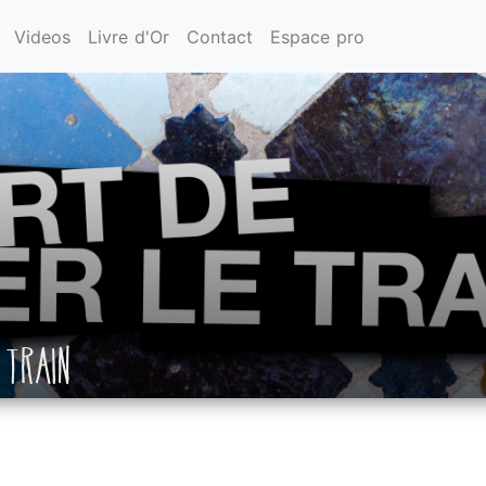
Videos
Livre d'Or
Contact
Espace pro
 TRAIN