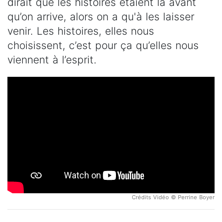
dirait que les histoires étaient là avant
qu’on arrive, alors on a qu'à les laisser
venir. Les histoires, elles nous
choisissent, c’est pour ça qu’elles nous
viennent à l’esprit.
Crédits Vidéo © Perrine Boyer